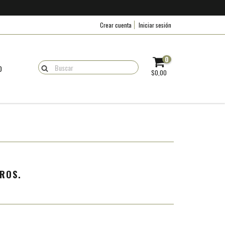
Crear cuenta
Iniciar sesión
0
O
$0,00
ROS.