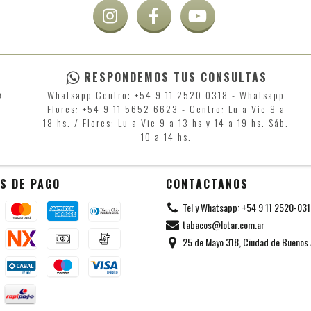
RESPONDEMOS TUS CONSULTAS
e
Whatsapp Centro: +54 9 11 2520 0318 - Whatsapp
Flores: +54 9 11 5652 6623 - Centro: Lu a Vie 9 a
18 hs. / Flores: Lu a Vie 9 a 13 hs y 14 a 19 hs. Sáb.
10 a 14 hs.
S DE PAGO
CONTACTANOS
Tel y Whatsapp: +54 9 11 2520-03
tabacos@lotar.com.ar
25 de Mayo 318, Ciudad de Buenos 