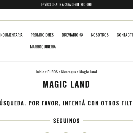
ENVÍOS GRATIS A CABA DESDE $90.000
INDUMENTARIA
PROMOCIONES
BREVIARIO ©
NOSOTROS
CONTACT
MARROQUINERIA
Inicio
>
PUROS
>
Nicaragua
>
Magic Land
MAGIC LAND
ÚSQUEDA. POR FAVOR, INTENTÁ CON OTROS FILT
SEGUINOS