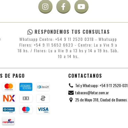
RESPONDEMOS TUS CONSULTAS
e
Whatsapp Centro: +54 9 11 2520 0318 - Whatsapp
Flores: +54 9 11 5652 6623 - Centro: Lu a Vie 9 a
18 hs. / Flores: Lu a Vie 9 a 13 hs y 14 a 19 hs. Sáb.
10 a 14 hs.
S DE PAGO
CONTACTANOS
Tel y Whatsapp: +54 9 11 2520-03
tabacos@lotar.com.ar
25 de Mayo 318, Ciudad de Buenos 