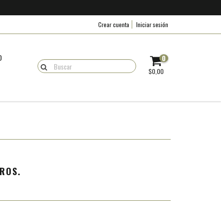
Crear cuenta
Iniciar sesión
O
0
$0,00
ROS.