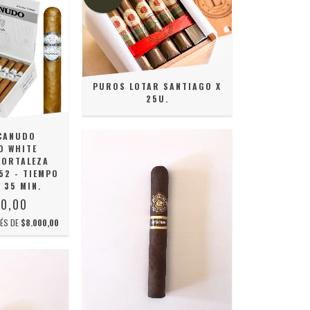
PUROS LOTAR SANTIAGO X
25U.
CANUDO
O WHITE
FORTALEZA
52 - TIEMPO
 35 MIN.
00,00
RÉS DE
$8.000,00