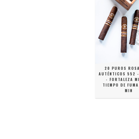
20 PUROS ROS
AUTÉNTICOS 552 -
- FORTALEZA M
TIEMPO DE FUM
MIN