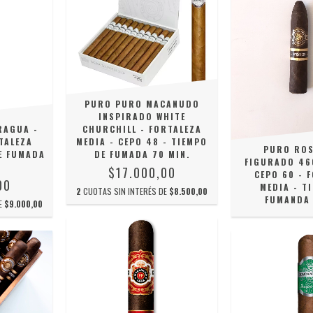
PURO PURO MACANUDO
INSPIRADO WHITE
RAGUA -
CHURCHILL - FORTALEZA
TALEZA
MEDIA - CEPO 48 - TIEMPO
PURO ROS
E FUMADA
DE FUMADA 70 MIN.
FIGURADO 460
$17.000,00
CEPO 60 - 
00
MEDIA - T
2
CUOTAS SIN INTERÉS DE
$8.500,00
FUMANDA 
DE
$9.000,00