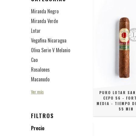
Miranda Negro
Miranda Verde
Lotar
Vegafina Nicaragua
Oliva Serie V Melanio
Cao
Rosalones
Macanudo
Ver más
PURO LOTAR SAN
CEPO 56 - FOR
MEDIA - TIEMPO D
55 MIN
FILTROS
Precio