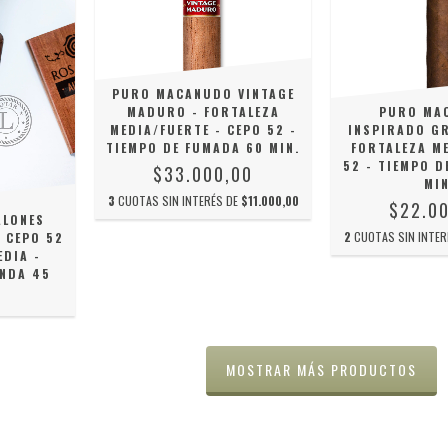
PURO MACANUDO VINTAGE
MADURO - FORTALEZA
PURO MA
MEDIA/FUERTE - CEPO 52 -
INSPIRADO GR
TIEMPO DE FUMADA 60 MIN.
FORTALEZA ME
52 - TIEMPO D
$33.000,00
MIN
3
CUOTAS SIN INTERÉS DE
$11.000,00
$22.0
ALONES
2
CUOTAS SIN INTER
 CEPO 52
EDIA -
ANDA 45
MOSTRAR MÁS PRODUCTOS