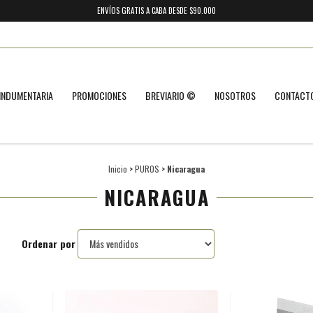
ENVÍOS GRATIS A CABA DESDE $90.000
INDUMENTARIA
PROMOCIONES
BREVIARIO ©
NOSOTROS
CONTACT
Inicio
>
PUROS
>
Nicaragua
NICARAGUA
Ordenar por