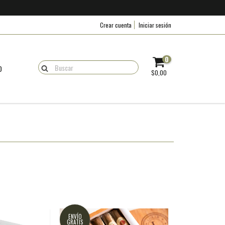
Crear cuenta
Iniciar sesión
0
O
$0,00
ENVÍO
GRATIS