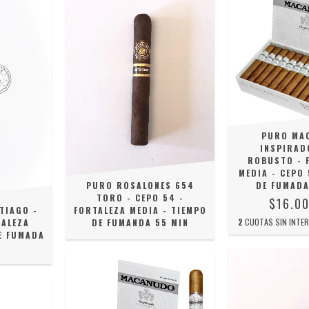
PURO MA
INSPIRAD
ROBUSTO - 
MEDIA - CEPO 
DE FUMADA
PURO ROSALONES 654
TORO - CEPO 54 -
$16.0
TIAGO -
FORTALEZA MEDIA - TIEMPO
2
CUOTAS SIN INTE
TALEZA
DE FUMANDA 55 MIN
E FUMADA