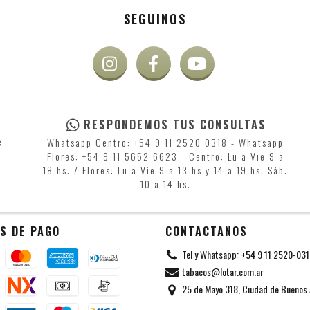
SEGUINOS
RESPONDEMOS TUS CONSULTAS
e
Whatsapp Centro: +54 9 11 2520 0318 - Whatsapp
Flores: +54 9 11 5652 6623 - Centro: Lu a Vie 9 a
18 hs. / Flores: Lu a Vie 9 a 13 hs y 14 a 19 hs. Sáb.
10 a 14 hs.
S DE PAGO
CONTACTANOS
Tel y Whatsapp: +54 9 11 2520-03
tabacos@lotar.com.ar
25 de Mayo 318, Ciudad de Buenos 