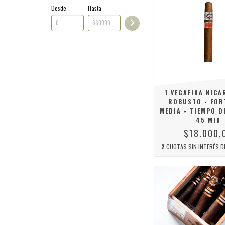
Desde
Hasta
1 VEGAFINA NICA
ROBUSTO - FOR
MEDIA - TIEMPO D
45 MIN
$18.000,
2
CUOTAS SIN INTERÉS 