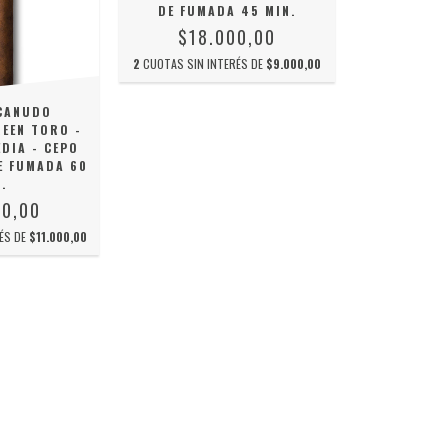
DE FUMADA 45 MIN.
$18.000,00
2
CUOTAS SIN INTERÉS DE
$9.000,00
CANUDO
EEN TORO -
DIA - CEPO
E FUMADA 60
.
00,00
ÉS DE
$11.000,00