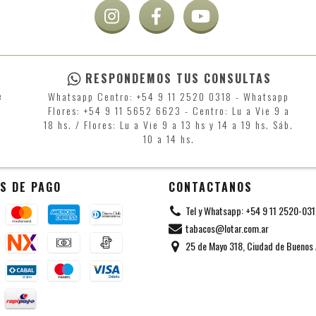
RESPONDEMOS TUS CONSULTAS
e
Whatsapp Centro: +54 9 11 2520 0318 - Whatsapp
Flores: +54 9 11 5652 6623 - Centro: Lu a Vie 9 a
18 hs. / Flores: Lu a Vie 9 a 13 hs y 14 a 19 hs. Sáb.
10 a 14 hs.
S DE PAGO
CONTACTANOS
Tel y Whatsapp: +54 9 11 2520-03
tabacos@lotar.com.ar
25 de Mayo 318, Ciudad de Buenos 