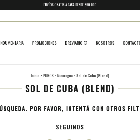
ENVÍOS GRATIS A CABA DESDE $90.000
INDUMENTARIA
PROMOCIONES
BREVIARIO ©
NOSOTROS
CONTACT
Inicio
>
PUROS
>
Nicaragua
>
Sol de Cuba (Blend)
SOL DE CUBA (BLEND)
ÚSQUEDA. POR FAVOR, INTENTÁ CON OTROS FILT
SEGUINOS