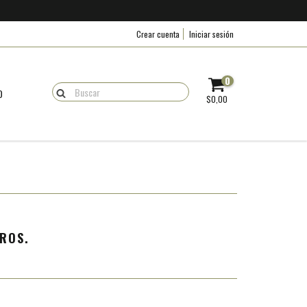
Crear cuenta
Iniciar sesión
0
O
$0,00
ROS.