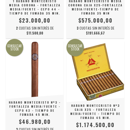
1 HABANO MONTECRISTO
HABANO MONTECRISTO MEDIA
MEDIA CORONA - FORTALEZA
CORONA CAJA X25-FORTALEZA
MEDIA/FUERTE - CEPO 44 -
MEDIA/FUERTE-TIEMPO DE
TIEMPO DE FUMADA 35 MIN.
FUMADA 35 MIN
$23.000,00
$575.000,00
2
CUOTAS SIN INTERÉS DE
3
CUOTAS SIN INTERÉS DE
$11.500,00
$191.666,67
CONSULTAR
CONSULTAR
STOCK
STOCK
HABANO MONTECRISTO Nº3 -
HABANO MONTECRISTO Nº3
FORTALEZA MEDIA/FUERTE -
CAJA X25 - FORTALEZA
CEPO 42 - TIEMPO DE
MEDIA/FUERTE - TIEMPO DE
FUMADA 45 MIN.
FUMADA 45 MIN.
$46.980,00
$1.174.500,00
3
CUOTAS SIN INTERÉS DE