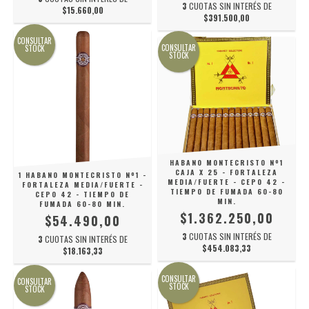
3
CUOTAS SIN INTERÉS DE
$15.660,00
$391.500,00
CONSULTAR
CONSULTAR
STOCK
STOCK
HABANO MONTECRISTO Nº1
CAJA X 25 - FORTALEZA
1 HABANO MONTECRISTO Nº1 -
MEDIA/FUERTE - CEPO 42 -
FORTALEZA MEDIA/FUERTE -
TIEMPO DE FUMADA 60-80
CEPO 42 - TIEMPO DE
MIN.
FUMADA 60-80 MIN.
$1.362.250,00
$54.490,00
3
CUOTAS SIN INTERÉS DE
3
CUOTAS SIN INTERÉS DE
$454.083,33
$18.163,33
CONSULTAR
CONSULTAR
STOCK
STOCK