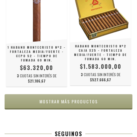
HABANO MONTECRISTO Nº2
1 HABANO MONTECRISTO Nº2 -
CAJA X25 - FORTALEZA
FORTALEZA MEDIA/FUERTE -
MEDIA/FUERTE - TIEMPO DE
CEPO 52 - TIEMPO DE
FUMADA 60 MIN.
FUMADA 60 MIN.
$1.583.000,00
$63.320,00
3
CUOTAS SIN INTERÉS DE
3
CUOTAS SIN INTERÉS DE
$527.666,67
$21.106,67
MOSTRAR MÁS PRODUCTOS
SEGUINOS