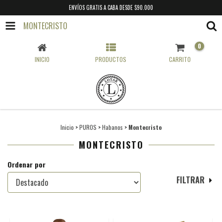
ENVÍOS GRATIS A CABA DESDE $90.000
MONTECRISTO
0
INICIO
PRODUCTOS
CARRITO
Inicio
>
PUROS
>
Habanos
>
Montecristo
MONTECRISTO
Ordenar por
FILTRAR