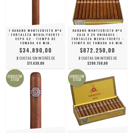
1 HABANO MONTECRISTO Nº4
HABANO MONTECRISTO Nº4
- FORTALEZA MEDIA/FUERTE -
CAJA X 25 UNIDADES -
CEPO 42 - TIEMPO DE
FORTALEZA MEDIA/FUERTE -
FUMADA 40 MIN.
TIEMPO DE FUMADA 40 MIN.
$34.890,00
$872.250,00
3
CUOTAS SIN INTERÉS DE
3
CUOTAS SIN INTERÉS DE
$11.630,00
$290.750,00
CONSULTAR
CONSULTAR
STOCK
STOCK