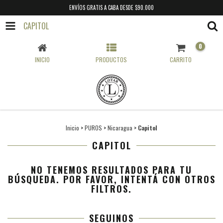
ENVÍOS GRATIS A CABA DESDE $90.000
CAPITOL
0
INICIO
PRODUCTOS
CARRITO
Inicio
>
PUROS
>
Nicaragua
>
Capitol
CAPITOL
NO TENEMOS RESULTADOS PARA TU
BÚSQUEDA. POR FAVOR, INTENTÁ CON OTROS
FILTROS.
SEGUINOS