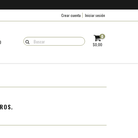
Crear cuenta
Iniciar sesión
0
O
$0,00
ROS.