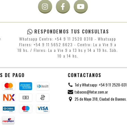
RESPONDEMOS TUS CONSULTAS
e
Whatsapp Centro: +54 9 11 2520 0318 - Whatsapp
Flores: +54 9 11 5652 6623 - Centro: Lu a Vie 9 a
18 hs. / Flores: Lu a Vie 9 a 13 hs y 14 a 19 hs. Sáb.
10 a 14 hs.
S DE PAGO
CONTACTANOS
Tel y Whatsapp: +54 9 11 2520-03
tabacos@lotar.com.ar
25 de Mayo 318, Ciudad de Buenos 