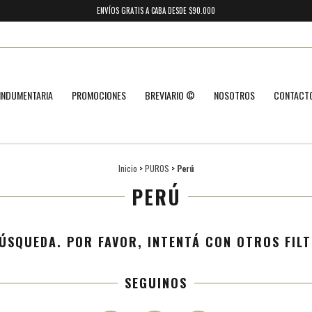
ENVÍOS GRATIS A CABA DESDE $90.000
INDUMENTARIA
PROMOCIONES
BREVIARIO ©
NOSOTROS
CONTACT
Inicio
>
PUROS
>
Perú
PERÚ
ÚSQUEDA. POR FAVOR, INTENTÁ CON OTROS FILT
SEGUINOS