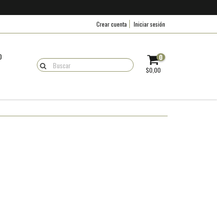
Crear cuenta
Iniciar sesión
O
0
$0,00