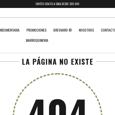
ENVÍOS GRATIS A CABA DESDE $90.000
INDUMENTARIA
PROMOCIONES
BREVIARIO ©
NOSOTROS
CONTACT
MARROQUINERIA
LA PÁGINA NO EXISTE
404