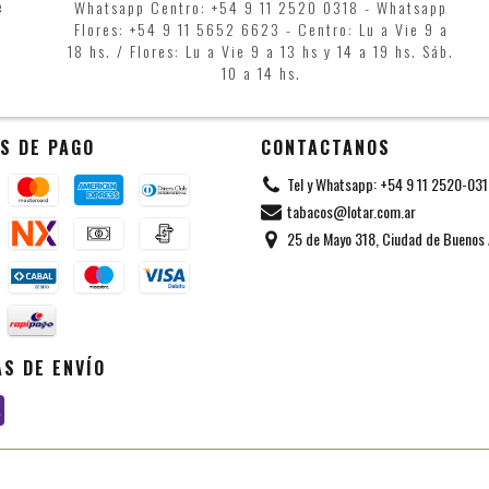
e
Whatsapp Centro: +54 9 11 2520 0318 - Whatsapp
Flores: +54 9 11 5652 6623 - Centro: Lu a Vie 9 a
18 hs. / Flores: Lu a Vie 9 a 13 hs y 14 a 19 hs. Sáb.
10 a 14 hs.
S DE PAGO
CONTACTANOS
Tel y Whatsapp: +54 9 11 2520-03
tabacos@lotar.com.ar
25 de Mayo 318, Ciudad de Buenos 
S DE ENVÍO